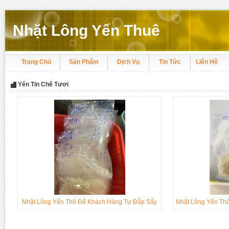
Nhặt Lông Yến Thuê
Trang Chủ
Sản Phẩm
Dịch Vụ
Tin Tức
Liên Hệ
Yến Tin Chế Tươi
Nhặt Lông Yến Thô Để Khách Hàng Tự Đắp Sấy
Nhặt Lông Yến Th